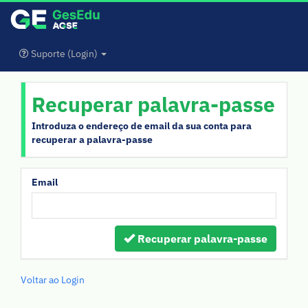
Suporte (Login)
Recuperar palavra-passe
Introduza o endereço de email da sua conta para
recuperar a palavra-passe
Email
Recuperar palavra-passe
Voltar ao Login